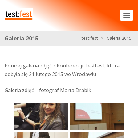
Galeria 2015
test:fest
>
Galeria 2015
Poniżej galeria zdjęć z Konferencji TestFest, która
odbyła się 21 lutego 2015 we Wrocławiu
Galeria zdjęć – fotograf Marta Drabik