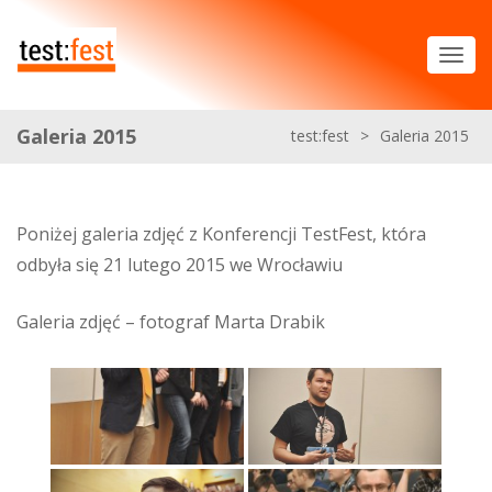
Galeria 2015
test:fest
>
Galeria 2015
Poniżej galeria zdjęć z Konferencji TestFest, która
odbyła się 21 lutego 2015 we Wrocławiu
Galeria zdjęć – fotograf Marta Drabik