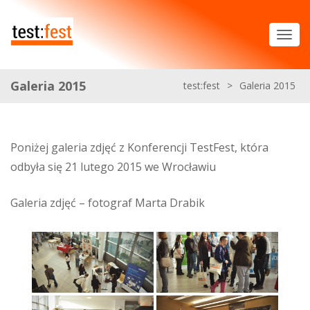
Galeria 2015
test:fest
>
Galeria 2015
Poniżej galeria zdjęć z Konferencji TestFest, która
odbyła się 21 lutego 2015 we Wrocławiu
Galeria zdjęć – fotograf Marta Drabik