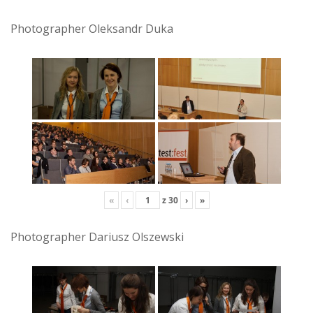
Photographer Oleksandr Duka
«
‹
z
30
›
»
Photographer Dariusz Olszewski