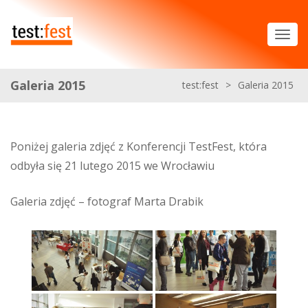
Galeria 2015
test:fest
>
Galeria 2015
Poniżej galeria zdjęć z Konferencji TestFest, która
odbyła się 21 lutego 2015 we Wrocławiu
Galeria zdjęć – fotograf Marta Drabik