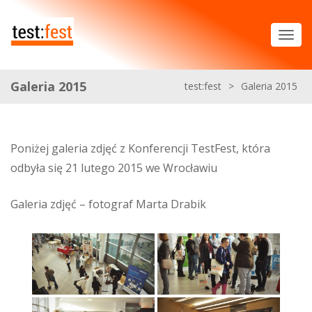
Galeria 2015
test:fest
>
Galeria 2015
Poniżej galeria zdjęć z Konferencji TestFest, która
odbyła się 21 lutego 2015 we Wrocławiu
Galeria zdjęć – fotograf Marta Drabik