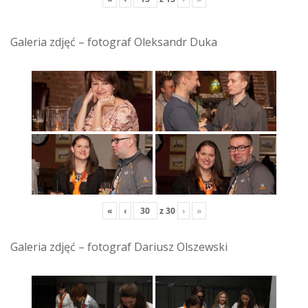
Galeria zdjęć – fotograf Oleksandr Duka
«
‹
z
30
›
»
Galeria zdjęć – fotograf Dariusz Olszewski