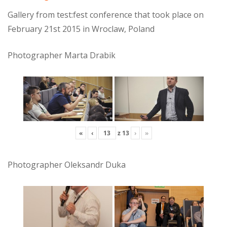
Gallery from test:fest conference that took place on
February 21st 2015 in Wroclaw, Poland
Photographer Marta Drabik
«
‹
z
13
›
»
Photographer Oleksandr Duka