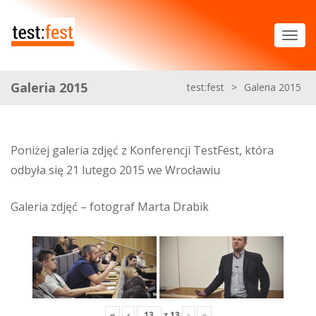
Galeria 2015
test:fest
>
Galeria 2015
Poniżej galeria zdjęć z Konferencji TestFest, która
odbyła się 21 lutego 2015 we Wrocławiu
Galeria zdjęć – fotograf Marta Drabik
«
‹
z
13
›
»