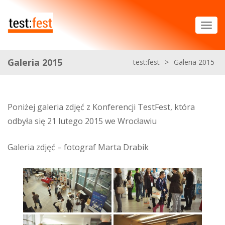
Galeria 2015
test:fest
>
Galeria 2015
Poniżej galeria zdjęć z Konferencji TestFest, która
odbyła się 21 lutego 2015 we Wrocławiu
Galeria zdjęć – fotograf Marta Drabik