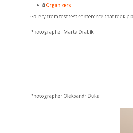
8
Organizers
Gallery from test:fest conference that took p
Photographer Marta Drabik
Photographer Oleksandr Duka