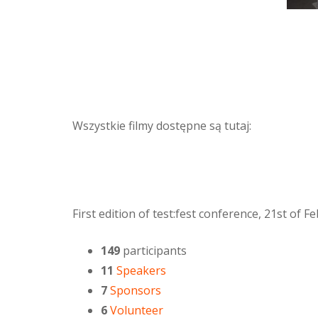
Wszystkie filmy dostępne są tutaj:
First edition of test:fest conference, 21st of 
149
participants
11
Speakers
7
Sponsors
6
Volunteer