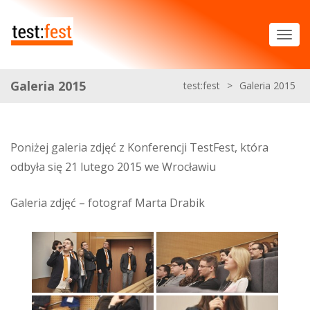
Galeria 2015
test:fest
>
Galeria 2015
Poniżej galeria zdjęć z Konferencji TestFest, która
odbyła się 21 lutego 2015 we Wrocławiu
Galeria zdjęć – fotograf Marta Drabik