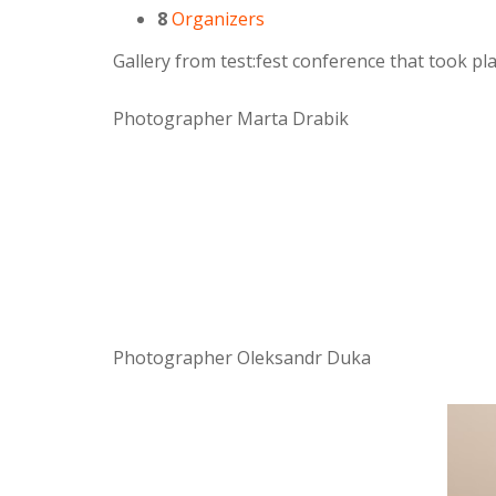
8
Organizers
Gallery from test:fest conference that took p
Photographer Marta Drabik
Photographer Oleksandr Duka