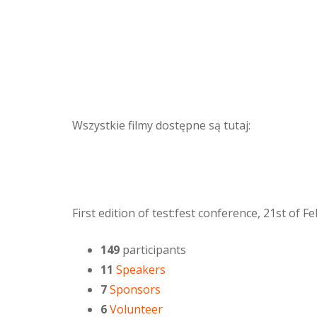
Wszystkie filmy dostępne są tutaj:
First edition of test:fest conference, 21st of 
149
participants
11
Speakers
7
Sponsors
6
Volunteer