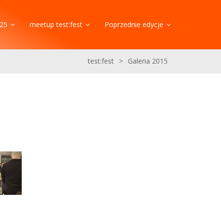
25
meetup test:fest
Poprzednie edycje
test:fest
>
Galeria 2015