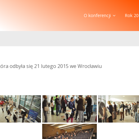
O konferencji
Rok 20
która odbyła się 21 lutego 2015 we Wrocławiu