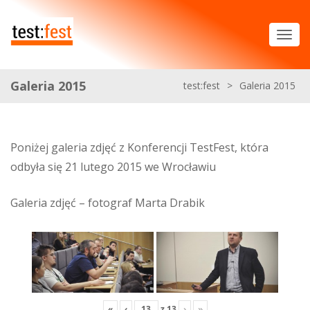
Galeria 2015
test:fest
>
Galeria 2015
Poniżej galeria zdjęć z Konferencji TestFest, która
odbyła się 21 lutego 2015 we Wrocławiu
Galeria zdjęć – fotograf Marta Drabik
«
‹
z
13
›
»