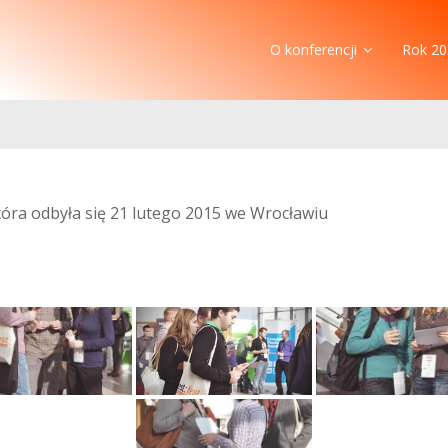
O konferencji
Rok 20
która odbyła się 21 lutego 2015 we Wrocławiu