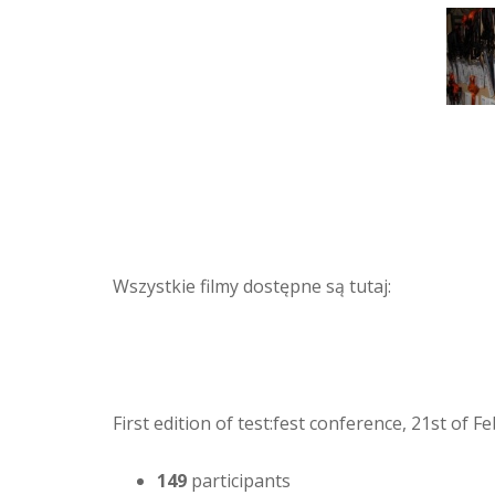
Wszystkie filmy dostępne są tutaj:
First edition of test:fest conference, 21st of 
149
participants