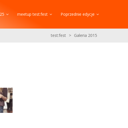
25
meetup test:fest
Poprzednie edycje
test:fest
>
Galeria 2015