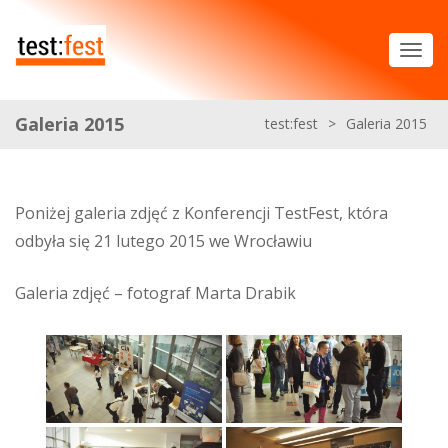
Galeria 2015
test:fest
>
Galeria 2015
Poniżej galeria zdjęć z Konferencji TestFest, która
odbyła się 21 lutego 2015 we Wrocławiu
Galeria zdjęć – fotograf Marta Drabik