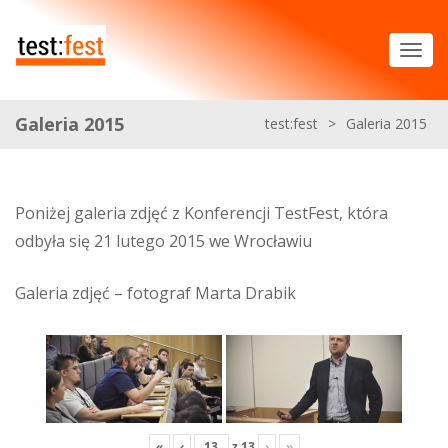
Galeria 2015
test:fest
>
Galeria 2015
Poniżej galeria zdjęć z Konferencji TestFest, która
odbyła się 21 lutego 2015 we Wrocławiu
Galeria zdjęć – fotograf Marta Drabik
«
‹
z
13
›
»