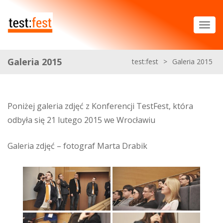
Galeria 2015
test:fest
>
Galeria 2015
Poniżej galeria zdjęć z Konferencji TestFest, która
odbyła się 21 lutego 2015 we Wrocławiu
Galeria zdjęć – fotograf Marta Drabik