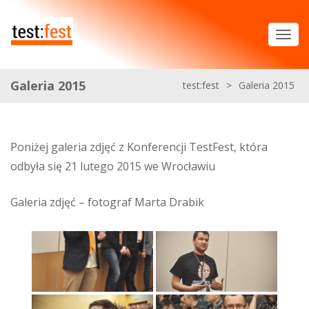
Galeria 2015
test:fest
>
Galeria 2015
Poniżej galeria zdjęć z Konferencji TestFest, która
odbyła się 21 lutego 2015 we Wrocławiu
Galeria zdjęć – fotograf Marta Drabik