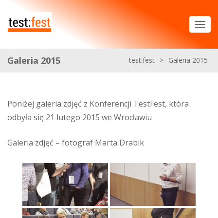
Galeria 2015
test:fest
>
Galeria 2015
Poniżej galeria zdjęć z Konferencji TestFest, która
odbyła się 21 lutego 2015 we Wrocławiu
Galeria zdjęć – fotograf Marta Drabik