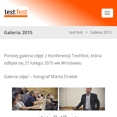
Galeria 2015
test:fest
>
Galeria 2015
Poniżej galeria zdjęć z Konferencji TestFest, która
odbyła się 21 lutego 2015 we Wrocławiu
Galeria zdjęć – fotograf Marta Drabik
«
‹
z
13
›
»