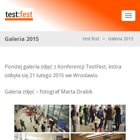
Galeria 2015
test:fest
>
Galeria 2015
Poniżej galeria zdjęć z Konferencji TestFest, która
odbyła się 21 lutego 2015 we Wrocławiu
Galeria zdjęć – fotograf Marta Drabik