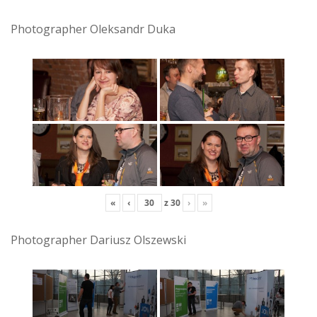
Photographer Oleksandr Duka
«
‹
z
30
›
»
Photographer Dariusz Olszewski