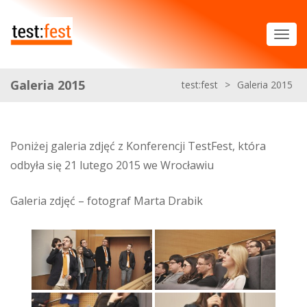
Galeria 2015
test:fest
>
Galeria 2015
Poniżej galeria zdjęć z Konferencji TestFest, która
odbyła się 21 lutego 2015 we Wrocławiu
Galeria zdjęć – fotograf Marta Drabik