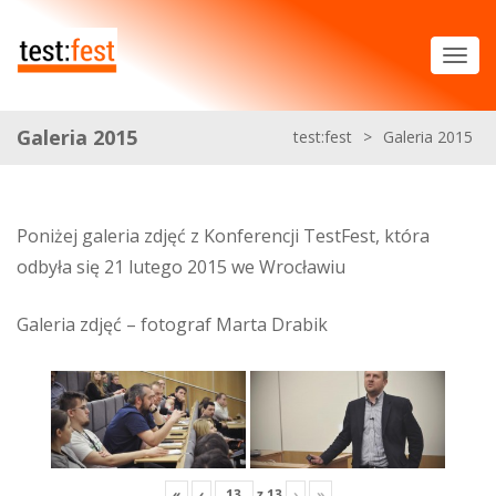
Galeria 2015
test:fest
>
Galeria 2015
Poniżej galeria zdjęć z Konferencji TestFest, która
odbyła się 21 lutego 2015 we Wrocławiu
Galeria zdjęć – fotograf Marta Drabik
«
‹
z
13
›
»