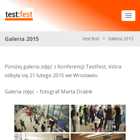
Galeria 2015
test:fest
>
Galeria 2015
Poniżej galeria zdjęć z Konferencji TestFest, która
odbyła się 21 lutego 2015 we Wrocławiu
Galeria zdjęć – fotograf Marta Drabik