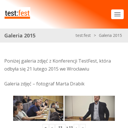
Galeria 2015
test:fest
>
Galeria 2015
Poniżej galeria zdjęć z Konferencji TestFest, która
odbyła się 21 lutego 2015 we Wrocławiu
Galeria zdjęć – fotograf Marta Drabik
«
‹
z
13
›
»