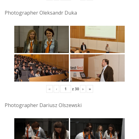
Photographer Oleksandr Duka
«
‹
z
30
›
»
Photographer Dariusz Olszewski