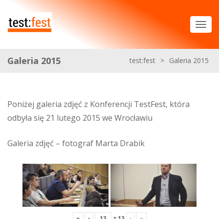
Galeria 2015
test:fest
>
Galeria 2015
Poniżej galeria zdjęć z Konferencji TestFest, która
odbyła się 21 lutego 2015 we Wrocławiu
Galeria zdjęć – fotograf Marta Drabik
«
‹
z
13
›
»