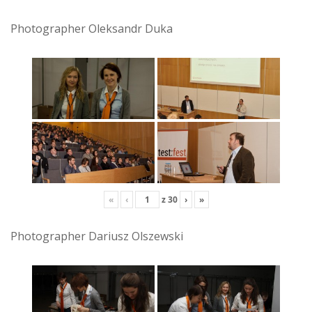
Photographer Oleksandr Duka
«
‹
z
30
›
»
Photographer Dariusz Olszewski