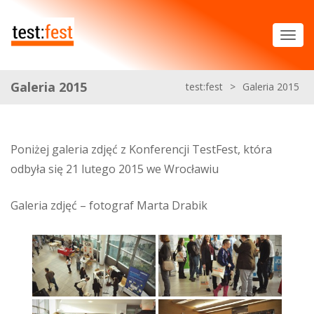
Galeria 2015
test:fest
>
Galeria 2015
Poniżej galeria zdjęć z Konferencji TestFest, która
odbyła się 21 lutego 2015 we Wrocławiu
Galeria zdjęć – fotograf Marta Drabik