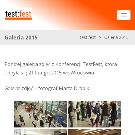
Galeria 2015
test:fest
>
Galeria 2015
Poniżej galeria zdjęć z Konferencji TestFest, która
odbyła się 21 lutego 2015 we Wrocławiu
Galeria zdjęć – fotograf Marta Drabik