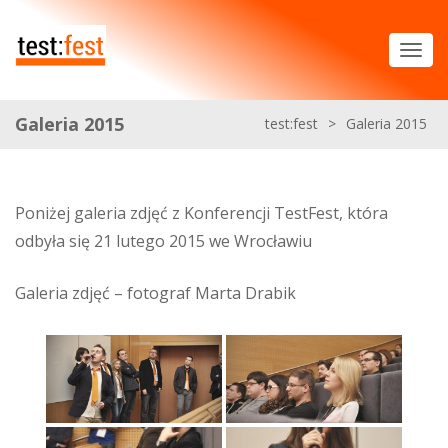
Galeria 2015
test:fest
>
Galeria 2015
Poniżej galeria zdjęć z Konferencji TestFest, która
odbyła się 21 lutego 2015 we Wrocławiu
Galeria zdjęć – fotograf Marta Drabik