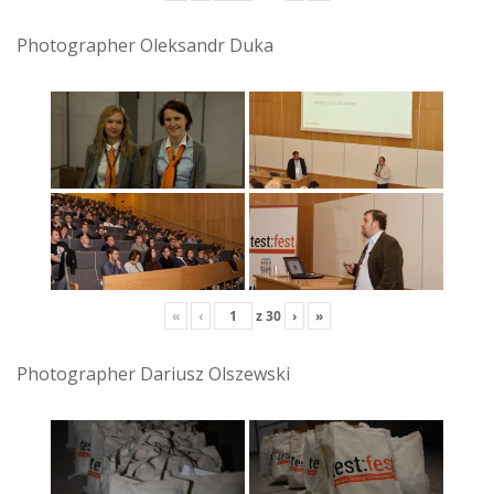
Photographer Oleksandr Duka
«
‹
z
30
›
»
Photographer Dariusz Olszewski