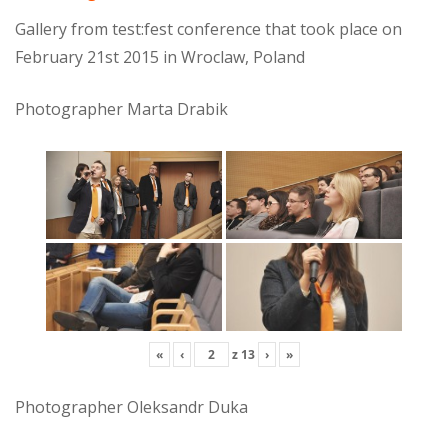
Gallery from test:fest conference that took place on
February 21st 2015 in Wroclaw, Poland
Photographer Marta Drabik
«
‹
z
13
›
»
Photographer Oleksandr Duka