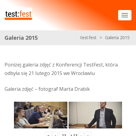
Galeria 2015
test:fest
>
Galeria 2015
Poniżej galeria zdjęć z Konferencji TestFest, która
odbyła się 21 lutego 2015 we Wrocławiu
Galeria zdjęć – fotograf Marta Drabik
«
‹
z
13
›
»