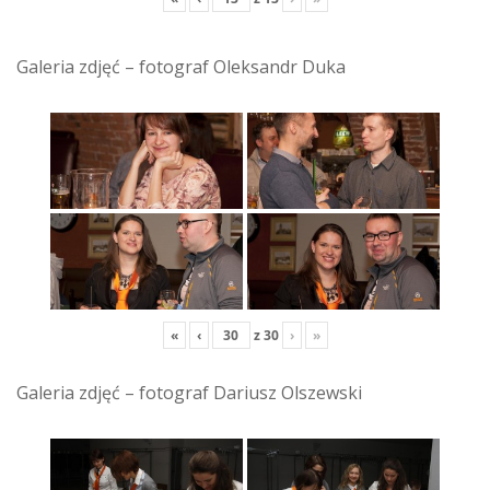
Galeria zdjęć – fotograf Oleksandr Duka
«
‹
z
30
›
»
Galeria zdjęć – fotograf Dariusz Olszewski