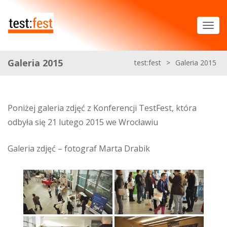
Galeria 2015
test:fest
>
Galeria 2015
Poniżej galeria zdjęć z Konferencji TestFest, która
odbyła się 21 lutego 2015 we Wrocławiu
Galeria zdjęć – fotograf Marta Drabik