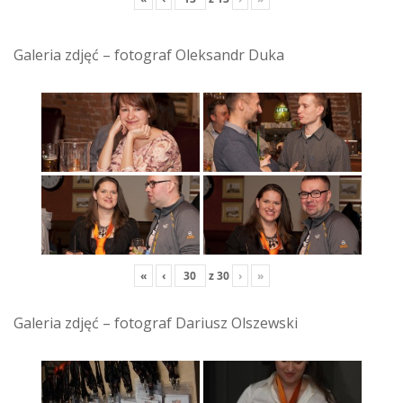
Galeria zdjęć – fotograf Oleksandr Duka
«
‹
z
30
›
»
Galeria zdjęć – fotograf Dariusz Olszewski