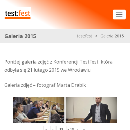
Galeria 2015
test:fest
>
Galeria 2015
Poniżej galeria zdjęć z Konferencji TestFest, która
odbyła się 21 lutego 2015 we Wrocławiu
Galeria zdjęć – fotograf Marta Drabik
«
‹
z
13
›
»