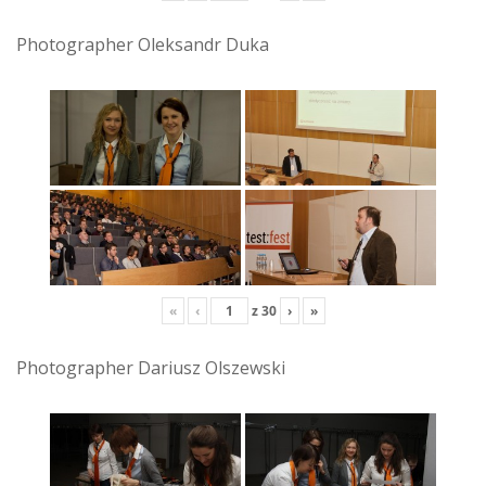
Photographer Oleksandr Duka
«
‹
z
30
›
»
Photographer Dariusz Olszewski