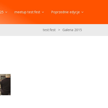
25
meetup test:fest
Poprzednie edycje
test:fest
>
Galeria 2015