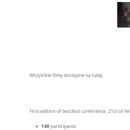
Wszystkie filmy dostępne są tutaj:
First edition of test:fest conference, 21st of 
149
participants