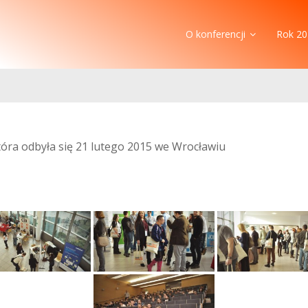
O konferencji
Rok 20
która odbyła się 21 lutego 2015 we Wrocławiu