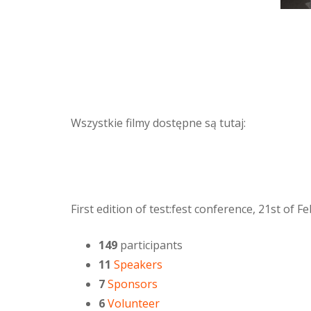
Wszystkie filmy dostępne są tutaj:
First edition of test:fest conference, 21st of 
149
participants
11
Speakers
7
Sponsors
6
Volunteer