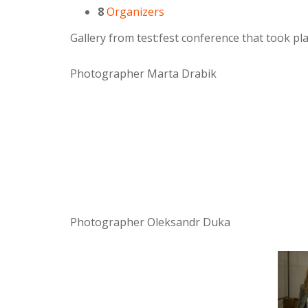
8
Organizers
Gallery from test:fest conference that took p
Photographer Marta Drabik
Photographer Oleksandr Duka