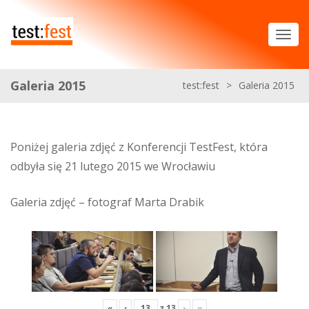
Galeria 2015
test:fest
>
Galeria 2015
Poniżej galeria zdjęć z Konferencji TestFest, która
odbyła się 21 lutego 2015 we Wrocławiu
Galeria zdjęć – fotograf Marta Drabik
«
‹
z
13
›
»