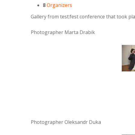
8
Organizers
Gallery from test:fest conference that took p
Photographer Marta Drabik
Photographer Oleksandr Duka