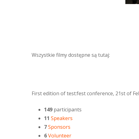
Wszystkie filmy dostępne są tutaj:
First edition of test:fest conference, 21st of 
149
participants
11
Speakers
7
Sponsors
6
Volunteer