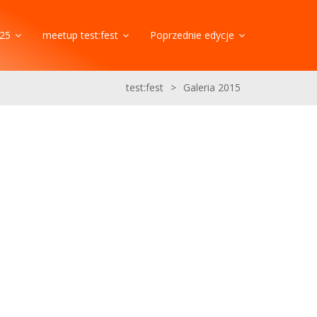
25
meetup test:fest
Poprzednie edycje
test:fest
>
Galeria 2015