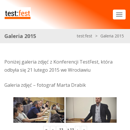
Galeria 2015
test:fest
>
Galeria 2015
Poniżej galeria zdjęć z Konferencji TestFest, która
odbyła się 21 lutego 2015 we Wrocławiu
Galeria zdjęć – fotograf Marta Drabik
«
‹
z
13
›
»