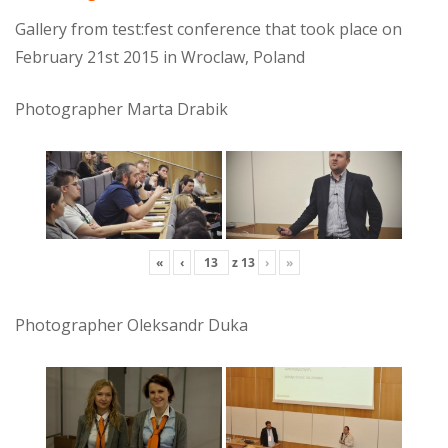
Gallery from test:fest conference that took place on
February 21st 2015 in Wroclaw, Poland
Photographer Marta Drabik
«
‹
z
13
›
»
Photographer Oleksandr Duka