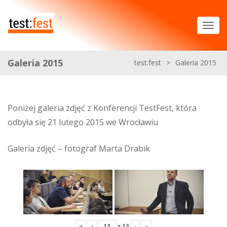
Galeria 2015
test:fest
>
Galeria 2015
Poniżej galeria zdjęć z Konferencji TestFest, która
odbyła się 21 lutego 2015 we Wrocławiu
Galeria zdjęć – fotograf Marta Drabik
«
‹
z
13
›
»