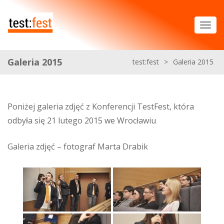
Galeria 2015
test:fest
>
Galeria 2015
Poniżej galeria zdjęć z Konferencji TestFest, która
odbyła się 21 lutego 2015 we Wrocławiu
Galeria zdjęć – fotograf Marta Drabik