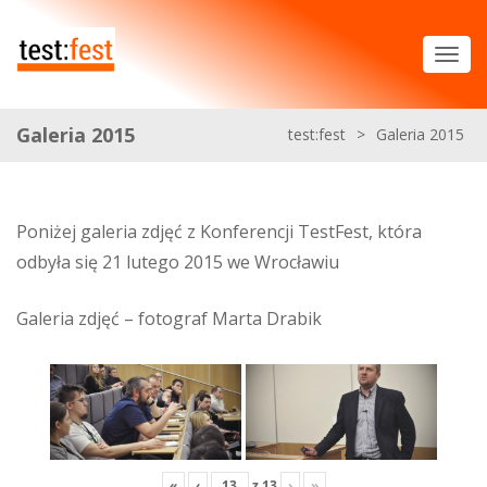
Galeria 2015
test:fest
>
Galeria 2015
Poniżej galeria zdjęć z Konferencji TestFest, która
odbyła się 21 lutego 2015 we Wrocławiu
Galeria zdjęć – fotograf Marta Drabik
«
‹
z
13
›
»