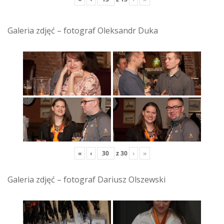
Galeria zdjęć – fotograf Oleksandr Duka
«
‹
z
30
›
»
Galeria zdjęć – fotograf Dariusz Olszewski