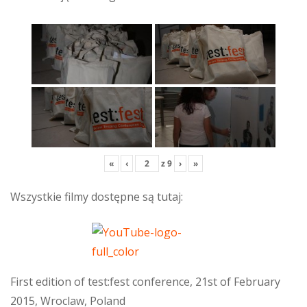
«
‹
z
9
›
»
Wszystkie filmy dostępne są tutaj:
First edition of test:fest conference, 21st of February
2015, Wroclaw, Poland