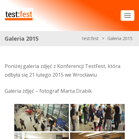
Galeria 2015
test:fest
>
Galeria 2015
Poniżej galeria zdjęć z Konferencji TestFest, która
odbyła się 21 lutego 2015 we Wrocławiu
Galeria zdjęć – fotograf Marta Drabik