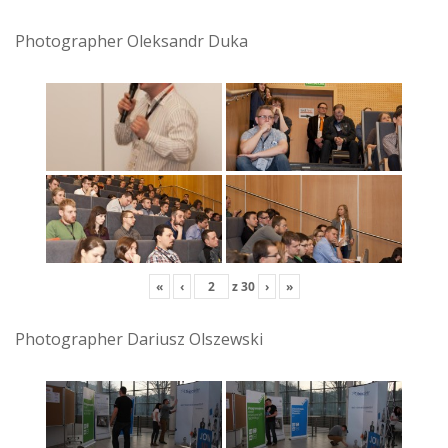
Photographer Oleksandr Duka
«
‹
z
30
›
»
Photographer Dariusz Olszewski