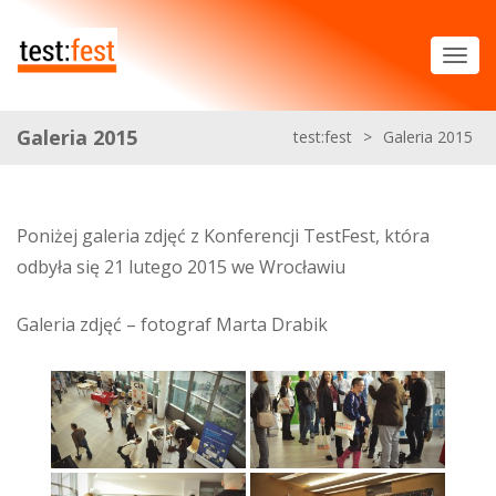
Galeria 2015
test:fest
>
Galeria 2015
Poniżej galeria zdjęć z Konferencji TestFest, która
odbyła się 21 lutego 2015 we Wrocławiu
Galeria zdjęć – fotograf Marta Drabik