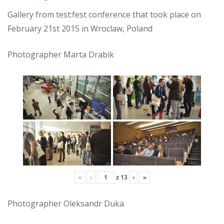
Gallery from test:fest conference that took place on
February 21st 2015 in Wroclaw, Poland
Photographer Marta Drabik
«
‹
z
13
›
»
Photographer Oleksandr Duka