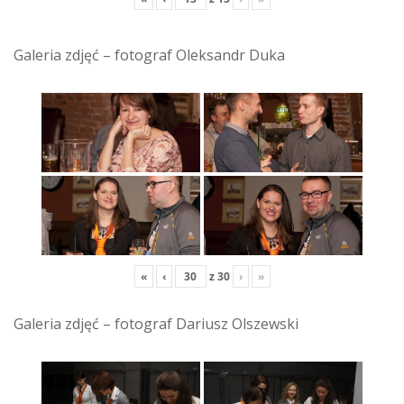
Galeria zdjęć – fotograf Oleksandr Duka
«
‹
z
30
›
»
Galeria zdjęć – fotograf Dariusz Olszewski