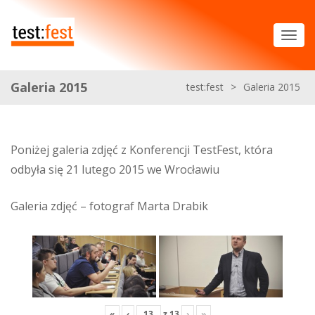
Galeria 2015
test:fest
>
Galeria 2015
Poniżej galeria zdjęć z Konferencji TestFest, która
odbyła się 21 lutego 2015 we Wrocławiu
Galeria zdjęć – fotograf Marta Drabik
«
‹
z
13
›
»