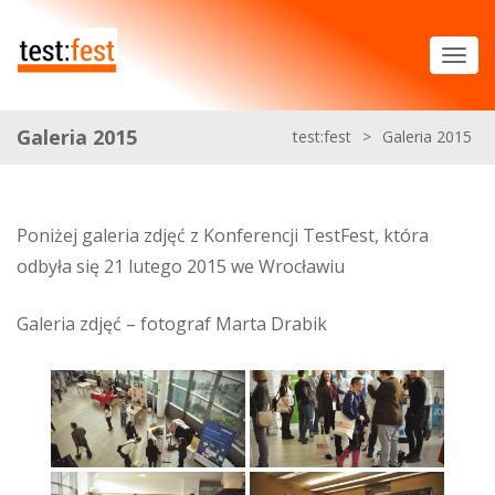
Galeria 2015
test:fest
>
Galeria 2015
Poniżej galeria zdjęć z Konferencji TestFest, która
odbyła się 21 lutego 2015 we Wrocławiu
Galeria zdjęć – fotograf Marta Drabik