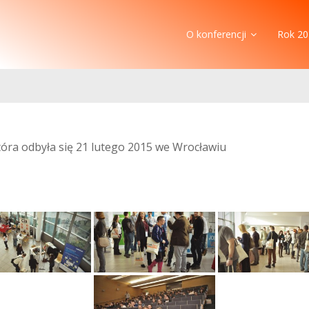
O konferencji
Rok 20
która odbyła się 21 lutego 2015 we Wrocławiu