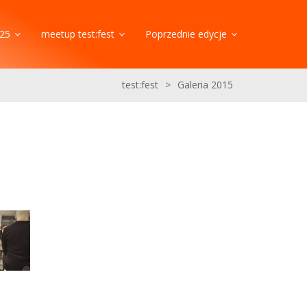
25
meetup test:fest
Poprzednie edycje
test:fest
>
Galeria 2015