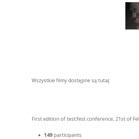
Wszystkie filmy dostępne są tutaj:
First edition of test:fest conference, 21st of 
149
participants