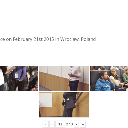
lace on February 21st 2015 in Wroclaw, Poland
«
‹
z
13
›
»