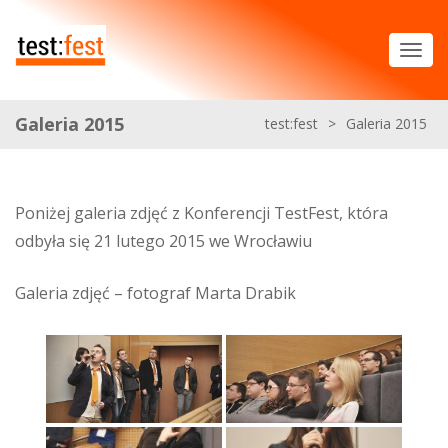
Galeria 2015
test:fest
>
Galeria 2015
Poniżej galeria zdjęć z Konferencji TestFest, która
odbyła się 21 lutego 2015 we Wrocławiu
Galeria zdjęć – fotograf Marta Drabik