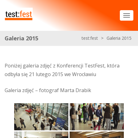
Galeria 2015
test:fest
>
Galeria 2015
Poniżej galeria zdjęć z Konferencji TestFest, która
odbyła się 21 lutego 2015 we Wrocławiu
Galeria zdjęć – fotograf Marta Drabik