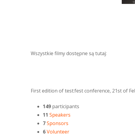
Wszystkie filmy dostępne są tutaj:
First edition of test:fest conference, 21st of 
149
participants
11
Speakers
7
Sponsors
6
Volunteer