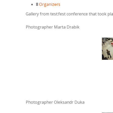
8
Organizers
Gallery from test:fest conference that took p
Photographer Marta Drabik
Photographer Oleksandr Duka