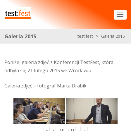
Galeria 2015
test:fest
>
Galeria 2015
Poniżej galeria zdjęć z Konferencji TestFest, która
odbyła się 21 lutego 2015 we Wrocławiu
Galeria zdjęć – fotograf Marta Drabik
«
‹
z
13
›
»