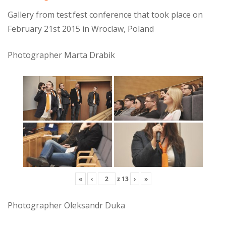
Gallery from test:fest conference that took place on
February 21st 2015 in Wroclaw, Poland
Photographer Marta Drabik
«
‹
z
13
›
»
Photographer Oleksandr Duka