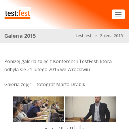
Galeria 2015
test:fest
>
Galeria 2015
Poniżej galeria zdjęć z Konferencji TestFest, która
odbyła się 21 lutego 2015 we Wrocławiu
Galeria zdjęć – fotograf Marta Drabik
«
‹
z
13
›
»