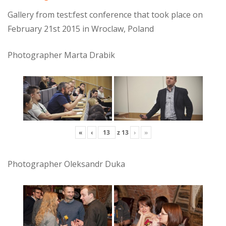
Gallery from test:fest conference that took place on
February 21st 2015 in Wroclaw, Poland
Photographer Marta Drabik
«
‹
z
13
›
»
Photographer Oleksandr Duka