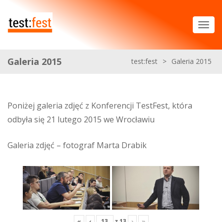
Galeria 2015
test:fest
>
Galeria 2015
Poniżej galeria zdjęć z Konferencji TestFest, która
odbyła się 21 lutego 2015 we Wrocławiu
Galeria zdjęć – fotograf Marta Drabik
«
‹
z
13
›
»