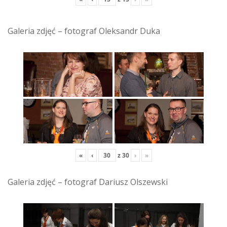
Galeria zdjęć – fotograf Oleksandr Duka
«
‹
z
30
›
»
Galeria zdjęć – fotograf Dariusz Olszewski