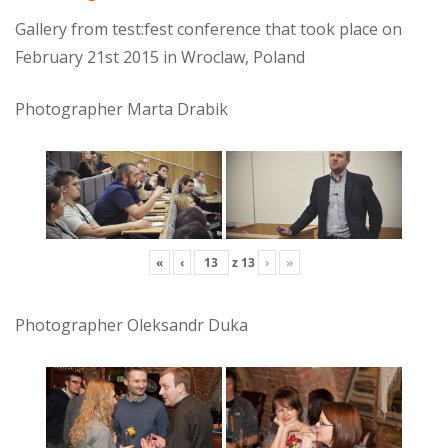
Gallery from test:fest conference that took place on
February 21st 2015 in Wroclaw, Poland
Photographer Marta Drabik
«
‹
z
13
›
»
Photographer Oleksandr Duka