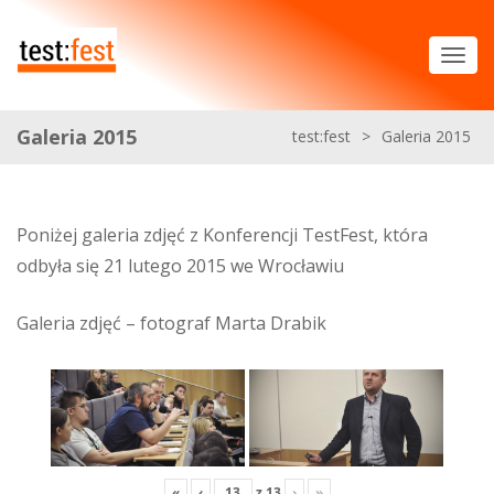
Galeria 2015
test:fest
>
Galeria 2015
Poniżej galeria zdjęć z Konferencji TestFest, która
odbyła się 21 lutego 2015 we Wrocławiu
Galeria zdjęć – fotograf Marta Drabik
«
‹
z
13
›
»